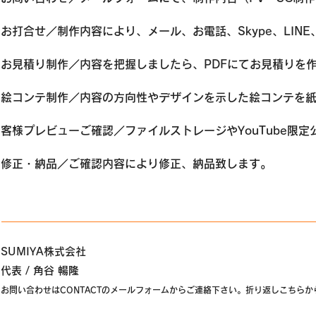
お打合せ／制作内容により、メール、お電話、Skype、LIN
お見積り制作／内容を把握しましたら、PDFにてお見積りを
絵コンテ制作／内容の方向性やデザインを示した絵コンテを
客様プレビューご確認／ファイルストレージやYouTube限定
​修正・納品／ご確認内容により修正、納品致します。
SUMIYA株式会社
代表 / 角谷 暢隆
お問い合わせはCONTACTのメールフォームからご連絡下さい。折り返しこちら