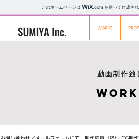
このホームページは
.com
を使って作成され
SUMIYA Inc.
WORKS
PROF
動画制作致
Work
​お問い合わせ／メールフォームにて、制作内容（PV・CG制作